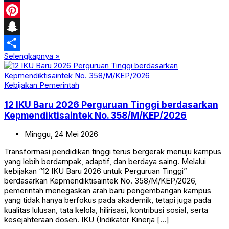
Tumblr
Pinterest
Snapchat
Selengkapnya »
Share
Kebijakan Pemerintah
12 IKU Baru 2026 Perguruan Tinggi berdasarkan
Kepmendiktisaintek No. 358/M/KEP/2026
Minggu,
24
Mei
2026
Transformasi pendidikan tinggi terus bergerak menuju kampus
yang lebih berdampak, adaptif, dan berdaya saing. Melalui
kebijakan “12 IKU Baru 2026 untuk Perguruan Tinggi”
berdasarkan Kepmendiktisaintek No. 358/M/KEP/2026,
pemerintah menegaskan arah baru pengembangan kampus
yang tidak hanya berfokus pada akademik, tetapi juga pada
kualitas lulusan, tata kelola, hilirisasi, kontribusi sosial, serta
kesejahteraan dosen. IKU (Indikator Kinerja […]