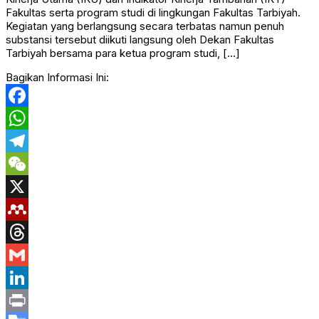
Fakultas serta program studi di lingkungan Fakultas Tarbiyah.
Kegiatan yang berlangsung secara terbatas namun penuh
substansi tersebut diikuti langsung oleh Dekan Fakultas
Tarbiyah bersama para ketua program studi, […]
Bagikan Informasi Ini:
Facebook
WhatsApp
Telegram
WeChat
X
Mendeley
Threads
Gmail
LinkedIn