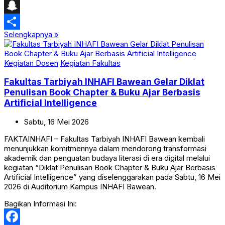
Pinterest
Snapchat
Selengkapnya »
Share
Kegiatan Dosen
Kegiatan Fakultas
Fakultas Tarbiyah INHAFI Bawean Gelar Diklat
Penulisan Book Chapter & Buku Ajar Berbasis
Artificial Intelligence
Sabtu,
16
Mei
2026
FAKTAINHAFI – Fakultas Tarbiyah INHAFI Bawean kembali
menunjukkan komitmennya dalam mendorong transformasi
akademik dan penguatan budaya literasi di era digital melalui
kegiatan “Diklat Penulisan Book Chapter & Buku Ajar Berbasis
Artificial Intelligence” yang diselenggarakan pada Sabtu, 16 Mei
2026 di Auditorium Kampus INHAFI Bawean.
Bagikan Informasi Ini: