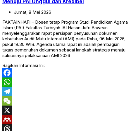
Menuju PAI Unggul dan Kredibel
Jumat,
8
Mei
2026
FAKTAINHAFI – Dosen tetap Program Studi Pendidikan Agama
Islam (PAI) Fakultas Tarbiyah IAI Hasan Jufri Bawean
menyelenggarakan rapat persiapan penyusunan dokumen
kebutuhan Audit Mutu Internal (AMI) pada Rabu, 06 Mei 2026,
pukul 19.30 WIB. Agenda utama rapat ini adalah pembagian
tugas pemenuhan dokumen sebagai langkah strategis menuju
suksesnya pelaksanaan AMI 2026
Bagikan Informasi Ini:
Facebook
WhatsApp
Telegram
WeChat
X
Mendeley