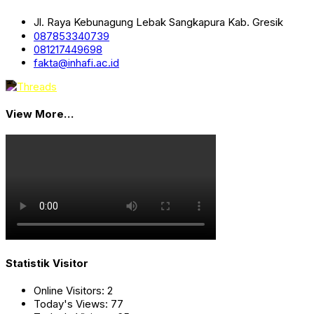
Jl. Raya Kebunagung Lebak Sangkapura Kab. Gresik
087853340739
081217449698
fakta@inhafi.ac.id
View More…
Statistik Visitor
Online Visitors:
2
Today's Views:
77