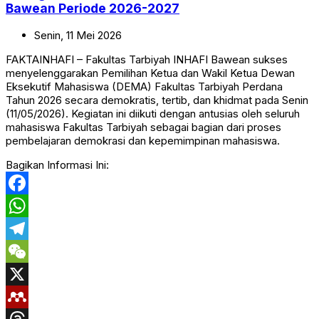
Bawean Periode 2026-2027
Senin,
11
Mei
2026
FAKTAINHAFI – Fakultas Tarbiyah INHAFI Bawean sukses
menyelenggarakan Pemilihan Ketua dan Wakil Ketua Dewan
Eksekutif Mahasiswa (DEMA) Fakultas Tarbiyah Perdana
Tahun 2026 secara demokratis, tertib, dan khidmat pada Senin
(11/05/2026). Kegiatan ini diikuti dengan antusias oleh seluruh
mahasiswa Fakultas Tarbiyah sebagai bagian dari proses
pembelajaran demokrasi dan kepemimpinan mahasiswa.
Bagikan Informasi Ini:
Facebook
WhatsApp
Telegram
WeChat
X