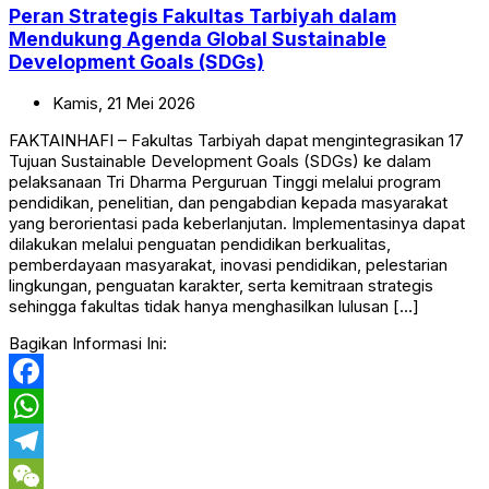
Peran Strategis Fakultas Tarbiyah dalam
Mendukung Agenda Global Sustainable
Development Goals (SDGs)
Kamis,
21
Mei
2026
FAKTAINHAFI – Fakultas Tarbiyah dapat mengintegrasikan 17
Tujuan Sustainable Development Goals (SDGs) ke dalam
pelaksanaan Tri Dharma Perguruan Tinggi melalui program
pendidikan, penelitian, dan pengabdian kepada masyarakat
yang berorientasi pada keberlanjutan. Implementasinya dapat
dilakukan melalui penguatan pendidikan berkualitas,
pemberdayaan masyarakat, inovasi pendidikan, pelestarian
lingkungan, penguatan karakter, serta kemitraan strategis
sehingga fakultas tidak hanya menghasilkan lulusan […]
Bagikan Informasi Ini:
Facebook
WhatsApp
Telegram