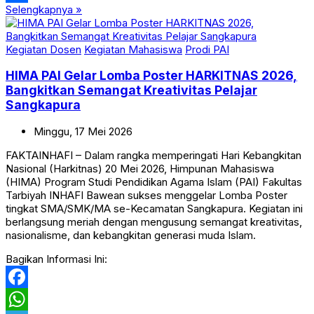
Selengkapnya »
Share
Kegiatan Dosen
Kegiatan Mahasiswa
Prodi PAI
HIMA PAI Gelar Lomba Poster HARKITNAS 2026,
Bangkitkan Semangat Kreativitas Pelajar
Sangkapura
Minggu,
17
Mei
2026
FAKTAINHAFI – Dalam rangka memperingati Hari Kebangkitan
Nasional (Harkitnas) 20 Mei 2026, Himpunan Mahasiswa
(HIMA) Program Studi Pendidikan Agama Islam (PAI) Fakultas
Tarbiyah INHAFI Bawean sukses menggelar Lomba Poster
tingkat SMA/SMK/MA se-Kecamatan Sangkapura. Kegiatan ini
berlangsung meriah dengan mengusung semangat kreativitas,
nasionalisme, dan kebangkitan generasi muda Islam.
Bagikan Informasi Ini:
Facebook