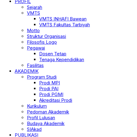
PROFIL
Sejarah
VMTS
VMTS INHAFI Bawean
VMTS Fakultas Tarbiyah
Motto
Struktur Organisasi
Filosofis Logo
Pegawai
Dosen Tetap
Tenaga Kependidikan
Fasilitas
AKADEMIK
Program Studi
Prodi MPI
Prodi PAI
Prodi PGMI
Akreditasi Prodi
Kurikulum
Pedoman Akademik
Profil Lulusan
Budaya Akademik
SIAkad
PUBLIKASI