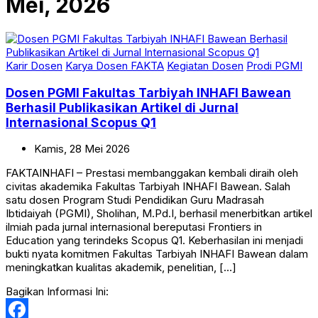
Mei, 2026
Karir Dosen
Karya Dosen FAKTA
Kegiatan Dosen
Prodi PGMI
Dosen PGMI Fakultas Tarbiyah INHAFI Bawean
Berhasil Publikasikan Artikel di Jurnal
Internasional Scopus Q1
Kamis,
28
Mei
2026
FAKTAINHAFI – Prestasi membanggakan kembali diraih oleh
civitas akademika Fakultas Tarbiyah INHAFI Bawean. Salah
satu dosen Program Studi Pendidikan Guru Madrasah
Ibtidaiyah (PGMI), Sholihan, M.Pd.I, berhasil menerbitkan artikel
ilmiah pada jurnal internasional bereputasi Frontiers in
Education yang terindeks Scopus Q1. Keberhasilan ini menjadi
bukti nyata komitmen Fakultas Tarbiyah INHAFI Bawean dalam
meningkatkan kualitas akademik, penelitian, […]
Bagikan Informasi Ini: