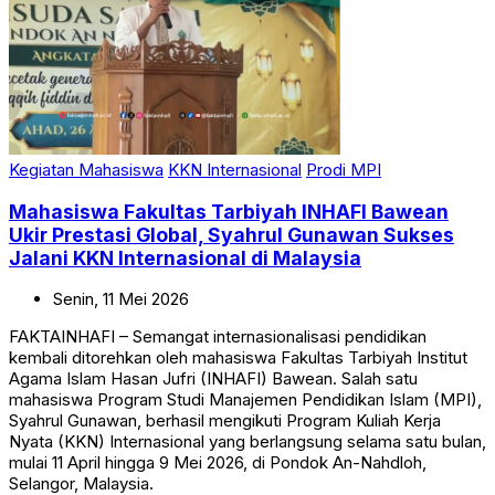
Kegiatan Mahasiswa
KKN Internasional
Prodi MPI
Mahasiswa Fakultas Tarbiyah INHAFI Bawean
Ukir Prestasi Global, Syahrul Gunawan Sukses
Jalani KKN Internasional di Malaysia
Senin,
11
Mei
2026
FAKTAINHAFI – Semangat internasionalisasi pendidikan
kembali ditorehkan oleh mahasiswa Fakultas Tarbiyah Institut
Agama Islam Hasan Jufri (INHAFI) Bawean. Salah satu
mahasiswa Program Studi Manajemen Pendidikan Islam (MPI),
Syahrul Gunawan, berhasil mengikuti Program Kuliah Kerja
Nyata (KKN) Internasional yang berlangsung selama satu bulan,
mulai 11 April hingga 9 Mei 2026, di Pondok An-Nahdloh,
Selangor, Malaysia.