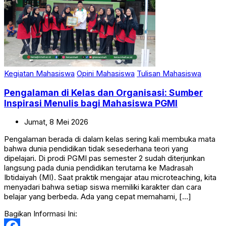
Kegiatan Mahasiswa
Opini Mahasiswa
Tulisan Mahasiswa
Pengalaman di Kelas dan Organisasi: Sumber
Inspirasi Menulis bagi Mahasiswa PGMI
Jumat,
8
Mei
2026
Pengalaman berada di dalam kelas sering kali membuka mata
bahwa dunia pendidikan tidak sesederhana teori yang
dipelajari. Di prodi PGMI pas semester 2 sudah diterjunkan
langsung pada dunia pendidikan terutama ke Madrasah
Ibtidaiyah (MI). Saat praktik mengajar atau microteaching, kita
menyadari bahwa setiap siswa memiliki karakter dan cara
belajar yang berbeda. Ada yang cepat memahami, […]
Bagikan Informasi Ini: