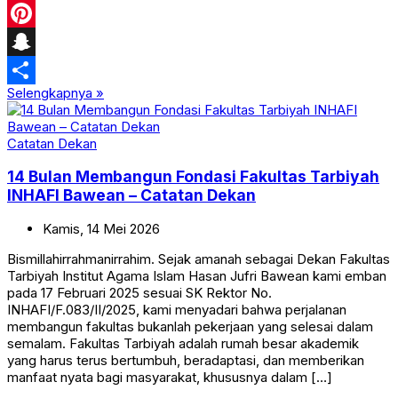
Tumblr
Pinterest
Snapchat
Selengkapnya »
Share
Catatan Dekan
14 Bulan Membangun Fondasi Fakultas Tarbiyah
INHAFI Bawean – Catatan Dekan
Kamis,
14
Mei
2026
Bismillahirrahmanirrahim. Sejak amanah sebagai Dekan Fakultas
Tarbiyah Institut Agama Islam Hasan Jufri Bawean kami emban
pada 17 Februari 2025 sesuai SK Rektor No.
INHAFI/F.083/II/2025, kami menyadari bahwa perjalanan
membangun fakultas bukanlah pekerjaan yang selesai dalam
semalam. Fakultas Tarbiyah adalah rumah besar akademik
yang harus terus bertumbuh, beradaptasi, dan memberikan
manfaat nyata bagi masyarakat, khususnya dalam […]