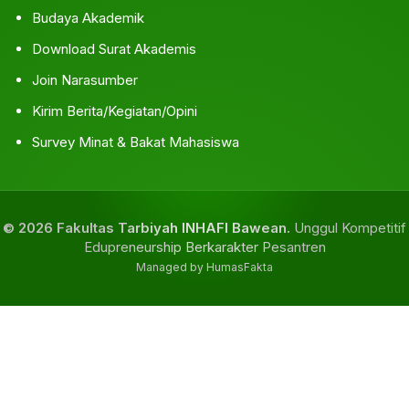
Budaya Akademik
Download Surat Akademis
Join Narasumber
Kirim Berita/Kegiatan/Opini
Survey Minat & Bakat Mahasiswa
© 2026 Fakultas Tarbiyah INHAFI Bawean.
Unggul Kompetitif
Edupreneurship Berkarakter Pesantren
Managed by HumasFakta