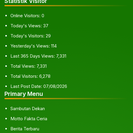
Statistik Visitor
Online Visitors:
0
Today's Views:
37
Today's Visitors:
29
Yesterday's Views:
114
Last 365 Days Views:
7,331
Total Views:
7,331
Total Visitors:
6,278
Last Post Date:
07/08/2026
Primary Menu
Sambutan Dekan
Motto Fakta Ceria
Berita Terbaru