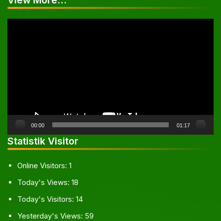
Pemutar
Video
00:00
01:17
Statistik Visitor
Online Visitors:
1
Today's Views:
18
Today's Visitors:
14
Yesterday's Views:
59