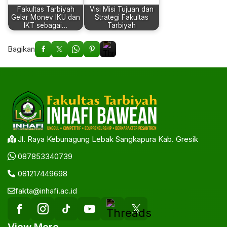
Fakultas Tarbiyah
Visi Misi Tujuan dan
Gelar Monev IKU dan
Strategi Fakultas
IKT sebagai…
Tarbiyah
Bagikan
Jl. Raya Kebunagung Lebak Sangkapura Kab. Gresik
087853340739
081217449698
fakta@inhafi.ac.id
View More…