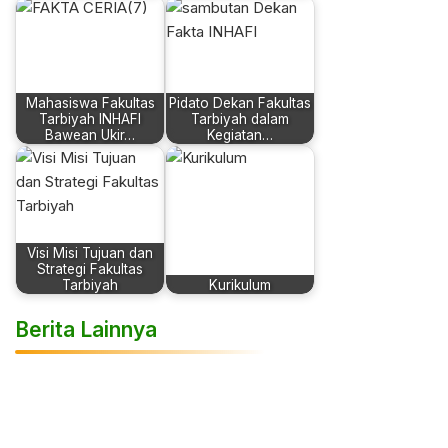
Mahasiswa Fakultas
Pidato Dekan Fakultas
Tarbiyah INHAFI
Tarbiyah dalam
Bawean Ukir…
Kegiatan…
Visi Misi Tujuan dan
Strategi Fakultas
Tarbiyah
Kurikulum
Berita Lainnya