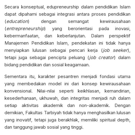
Secara konseptual, edupreneurship dalam pendidikan Islam
dapat dipahami sebagai integrasi antara proses pendidikan
(
education
) dengan semangat kewirausahaan
(
entrepreneurship
) yang berorientasi pada inovasi,
kebermanfaatan, dan keberlanjutan. Dalam perspektif
Manajemen Pendidikan Islam, pendekatan ini tidak hanya
menyiapkan lulusan sebagai pencari kerja (
job seeker
),
tetapi juga sebagai pencipta peluang (
job creator
) dalam
bidang pendidikan dan sosial keagamaan.
Sementara itu, karakter pesantren menjadi fondasi utama
yang membedakan model ini dari konsep kewirausahaan
konvensional. Nilai-nilai seperti keikhlasan, kemandirian,
kesederhanaan, ukhuwah, dan integritas menjadi ruh dalam
setiap aktivitas akademik dan non-akademik. Dengan
demikian, Fakultas Tarbiyah tidak hanya menghasilkan lulusan
yang inovatif, tetapi juga berakhlak, memiliki spiritual depth,
dan tanggung jawab sosial yang tinggi.