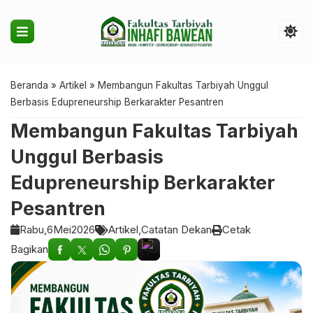
Beranda
»
Artikel
»
Membangun Fakultas Tarbiyah Unggul
Berbasis Edupreneurship Berkarakter Pesantren
Membangun Fakultas Tarbiyah
Unggul Berbasis
Edupreneurship Berkarakter
Pesantren
Rabu,
6
Mei
2026
Artikel
Catatan Dekan
Cetak
Bagikan