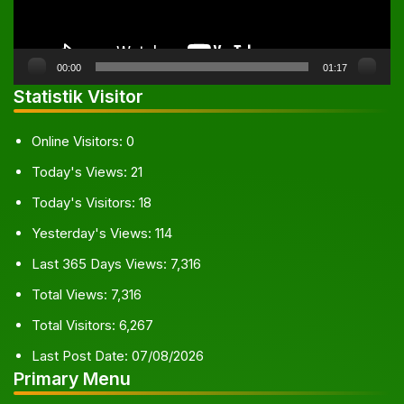
00:00
01:17
Statistik Visitor
Online Visitors:
0
Today's Views:
21
Today's Visitors:
18
Yesterday's Views:
114
Last 365 Days Views:
7,316
Total Views:
7,316
Total Visitors:
6,267
Last Post Date:
07/08/2026
Primary Menu