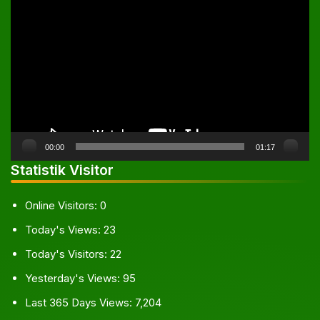
Pemutar
Video
00:00
01:17
Statistik Visitor
Online Visitors:
0
Today's Views:
23
Today's Visitors:
22
Yesterday's Views:
95
Last 365 Days Views:
7,204