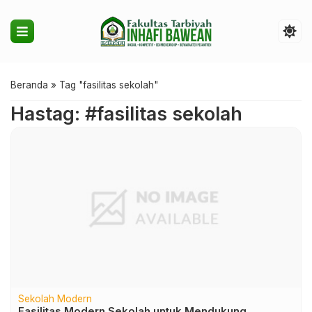
Beranda
»
Tag "fasilitas sekolah"
Hastag: #fasilitas sekolah
Sekolah Modern
Fasilitas Modern Sekolah untuk Mendukung