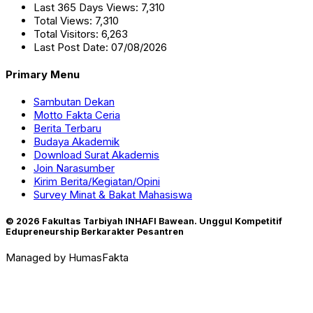
Last 365 Days Views:
7,310
Total Views:
7,310
Total Visitors:
6,263
Last Post Date:
07/08/2026
Primary Menu
Sambutan Dekan
Motto Fakta Ceria
Berita Terbaru
Budaya Akademik
Download Surat Akademis
Join Narasumber
Kirim Berita/Kegiatan/Opini
Survey Minat & Bakat Mahasiswa
© 2026 Fakultas Tarbiyah INHAFI Bawean.
Unggul Kompetitif
Edupreneurship Berkarakter Pesantren
Managed by HumasFakta