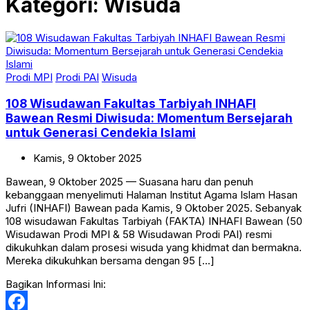
Kategori: Wisuda
Prodi MPI
Prodi PAI
Wisuda
108 Wisudawan Fakultas Tarbiyah INHAFI
Bawean Resmi Diwisuda: Momentum Bersejarah
untuk Generasi Cendekia Islami
Kamis,
9
Oktober
2025
Bawean, 9 Oktober 2025 — Suasana haru dan penuh
kebanggaan menyelimuti Halaman Institut Agama Islam Hasan
Jufri (INHAFI) Bawean pada Kamis, 9 Oktober 2025. Sebanyak
108 wisudawan Fakultas Tarbiyah (FAKTA) INHAFI Bawean (50
Wisudawan Prodi MPI & 58 Wisudawan Prodi PAI) resmi
dikukuhkan dalam prosesi wisuda yang khidmat dan bermakna.
Mereka dikukuhkan bersama dengan 95 […]
Bagikan Informasi Ini: