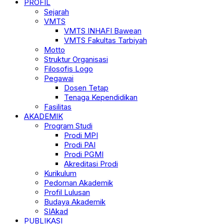
PROFIL
Sejarah
VMTS
VMTS INHAFI Bawean
VMTS Fakultas Tarbiyah
Motto
Struktur Organisasi
Filosofis Logo
Pegawai
Dosen Tetap
Tenaga Kependidikan
Fasilitas
AKADEMIK
Program Studi
Prodi MPI
Prodi PAI
Prodi PGMI
Akreditasi Prodi
Kurikulum
Pedoman Akademik
Profil Lulusan
Budaya Akademik
SIAkad
PUBLIKASI