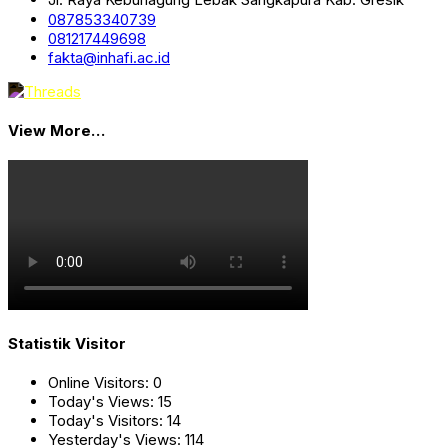
087853340739
081217449698
fakta@inhafi.ac.id
View More…
Statistik Visitor
Online Visitors:
0
Today's Views:
15
Today's Visitors:
14
Yesterday's Views:
114