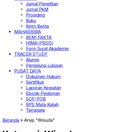
Jurnal Penelitian
Jurnal PkM
Prosiding
Buku
Kirim Berita
MAHASISWA
BEM-FAKTA
HIMA-PRODI
Form Surat Akademis
TRACER STUDY
Alumni
Pengguna Lulusan
PUSAT DATA
Dokumen Hukum
Sertifikat
Laporan Kegiatan
Ebook-Pedoman
SOP-POB
RPS Mata Kuliah
Template
Beranda
»
Arsip "Wisuda"