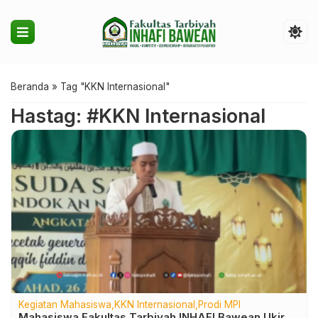
Beranda
»
Tag "KKN Internasional"
Hastag: #KKN Internasional
Kegiatan Mahasiswa
KKN Internasional
Prodi MPI
Mahasiswa Fakultas Tarbiyah INHAFI Bawean Ukir