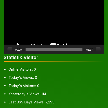
Pemutar
Video
00:00
01:17
Statistik Visitor
Online Visitors:
0
Today's Views:
0
Today's Visitors:
0
Yesterday's Views:
114
Last 365 Days Views:
7,295