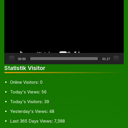
Pemutar
Video
00:00
01:17
Statistik Visitor
Online Visitors:
0
Today's Views:
56
Today's Visitors:
39
Yesterday's Views:
48
Last 365 Days Views:
7,398