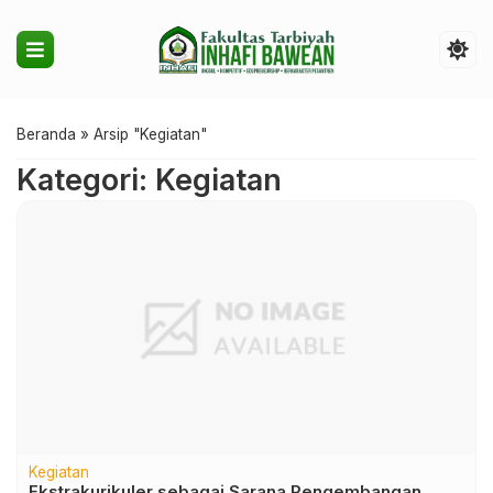
Beranda
»
Arsip "Kegiatan"
Kategori: Kegiatan
Kegiatan
Ekstrakurikuler sebagai Sarana Pengembangan