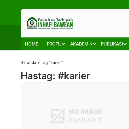
HOME
PROFIL
AKADEMIK
PUBLIKASI
Beranda
»
Tag "karier"
Hastag: #karier