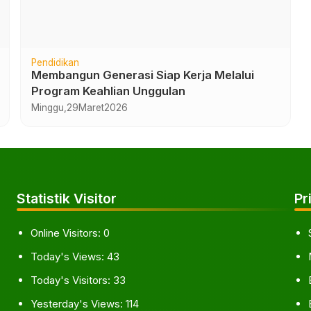
Pendidikan
Membangun Generasi Siap Kerja Melalui
Program Keahlian Unggulan
Minggu,
29
Maret
2026
Statistik Visitor
Pr
Online Visitors:
0
Today's Views:
43
Today's Visitors:
33
Yesterday's Views:
114