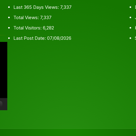
Last 365 Days Views:
7,337
Total Views:
7,337
Total Visitors:
6,282
Last Post Date:
07/08/2026