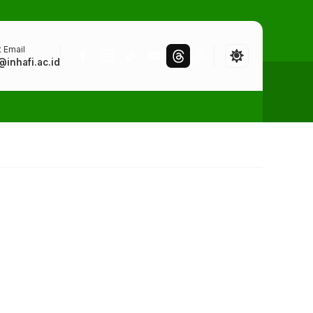
 Email
@inhafi.ac.id