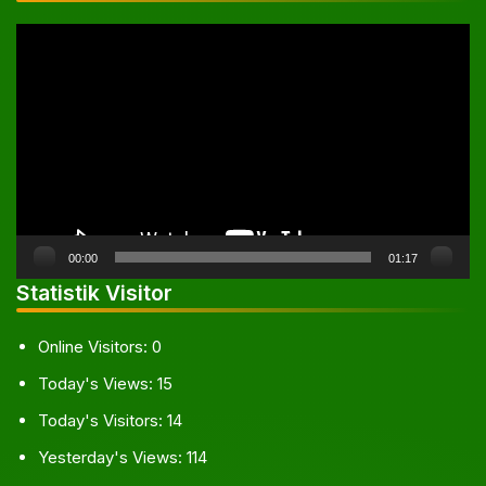
Pemutar
Video
00:00
01:17
Statistik Visitor
Online Visitors:
0
Today's Views:
15
Today's Visitors:
14
Yesterday's Views:
114