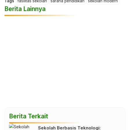
Tags
fasilitas sekolah
sarana pendidikan
sekolah modern
Berita Lainnya
Berita Terkait
Sekolah Berbasis Teknologi: