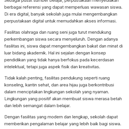
Sebagai pusat sumber belajar, perpustakaan menyediakan
berbagai referensi yang dapat memperluas wawasan siswa.
Di era digital, banyak sekolah juga mulai mengembangkan
perpustakaan digital untuk memudahkan akses informasi.
Fasilitas olahraga dan ruang seni juga turut mendukung
perkembangan siswa secara menyeluruh. Dengan adanya
fasilitas ini, siswa dapat mengembangkan bakat dan minat di
luar bidang akademik. Hal ini sejalan dengan konsep
pendidikan yang tidak hanya berfokus pada kecerdasan
intelektual, tetapi juga aspek fisik dan kreativitas.
Tidak kalah penting, fasilitas pendukung seperti ruang
konseling, kantin sehat, dan area hijau juga berkontribusi
dalam menciptakan lingkungan sekolah yang nyaman.
Lingkungan yang positif akan membuat siswa merasa betah
dan lebih semangat dalam belajar.
Dengan fasilitas yang modern dan lengkap, sekolah dapat
memberikan pengalaman belajar yang lebih baik bagi siswa.