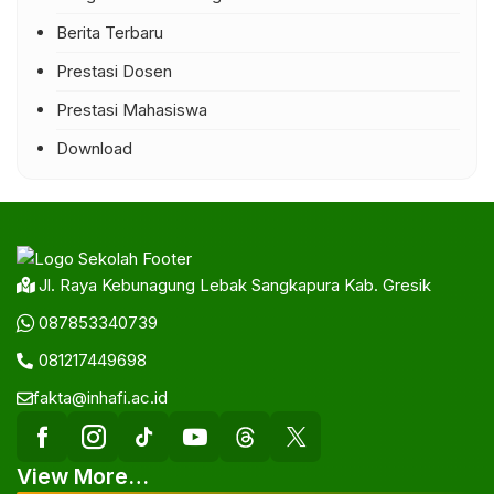
Berita Terbaru
Prestasi Dosen
Prestasi Mahasiswa
Download
Jl. Raya Kebunagung Lebak Sangkapura Kab. Gresik
087853340739
081217449698
fakta@inhafi.ac.id
View More…