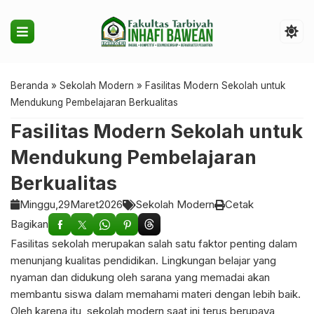
Beranda
»
Sekolah Modern
»
Fasilitas Modern Sekolah untuk
Mendukung Pembelajaran Berkualitas
Fasilitas Modern Sekolah untuk
Mendukung Pembelajaran
Berkualitas
Minggu,
29
Maret
2026
Sekolah Modern
Cetak
Bagikan
Fasilitas sekolah merupakan salah satu faktor penting dalam
menunjang kualitas pendidikan. Lingkungan belajar yang
nyaman dan didukung oleh sarana yang memadai akan
membantu siswa dalam memahami materi dengan lebih baik.
Oleh karena itu, sekolah modern saat ini terus berupaya